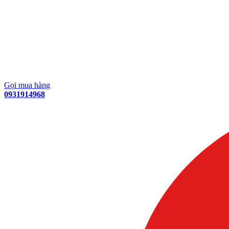
Gọi mua hàng
0931914968