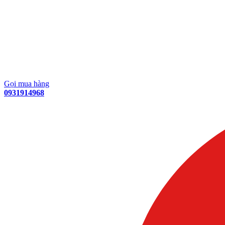
Gọi mua hàng
0931914968