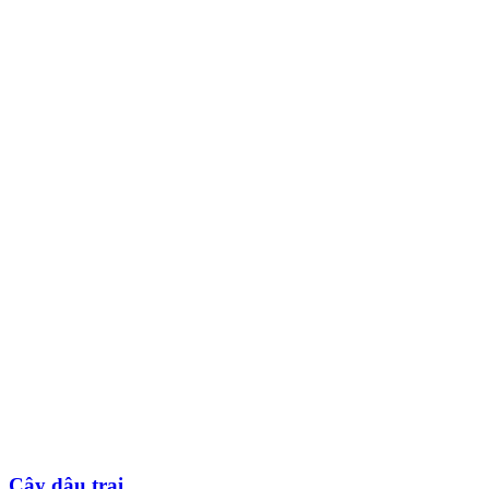
Cây dâu trai