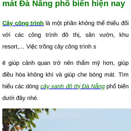
mát Đà Nẵng phổ biến hiện nay
Cây công trình
là một phần không thể thiếu đối
với các công trình đô thị, sân vườn, khu
resort,... Việc trồng cây công trình s
ẽ giúp cảnh quan trở nên thẩm mỹ hơn, giúp
điều hòa không khí và giúp che bóng mát. Tìm
hiểu các dòng
cây xanh đô thị Đà Nẵng
phổ biến
dưới đây nhé.