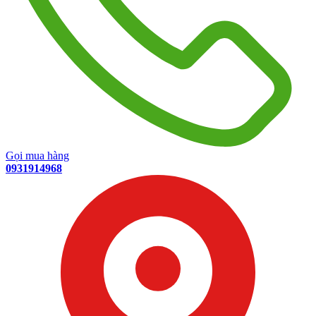
Gọi mua hàng
0931914968