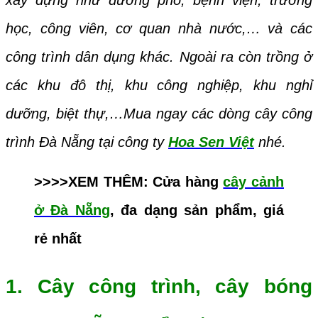
học, công viên, cơ quan nhà nước,… và các
công trình dân dụng khác. Ngoà
i ra còn trồng ở
các khu đô thị, khu công nghiệp, khu nghỉ
dưỡng, biệt thự,…Mua ngay các dòng cây công
trình
Đà Nẵng tại công ty
Hoa Sen Việt
nhé.
>>>>XEM THÊM: Cửa hàng
cây cảnh
ở Đà Nẵng
, đa dạng sản phẩm, giá
rẻ nhất
1. Cây công trình, cây bóng