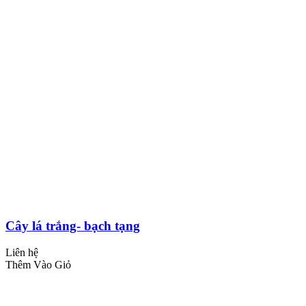
Cây lá trắng- bạch tạng
Liên hệ
Thêm Vào Giỏ