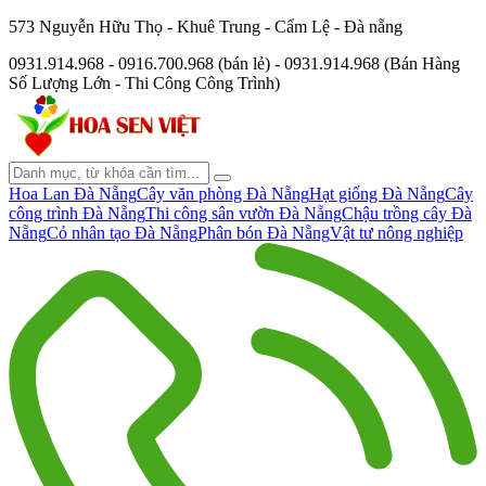
573 Nguyễn Hữu Thọ - Khuê Trung - Cẩm Lệ - Đà nẵng
0931.914.968 - 0916.700.968 (bán lẻ) - 0931.914.968 (Bán Hàng
Số Lượng Lớn - Thi Công Công Trình)
Hoa Lan Đà Nẵng
Cây văn phòng Đà Nẵng
Hạt giống Đà Nẵng
Cây
công trình Đà Nẵng
Thi công sân vườn Đà Nẵng
Chậu trồng cây Đà
Nẵng
Cỏ nhân tạo Đà Nẵng
Phân bón Đà Nẵng
Vật tư nông nghiệp