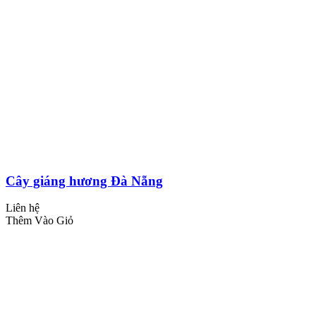
Cây giáng hương Đà Nẵng
Liên hệ
Thêm Vào Giỏ