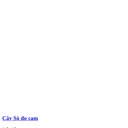
Cây Sò đo cam