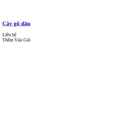
Cây gõ dầu
Liên hệ
Thêm Vào Giỏ