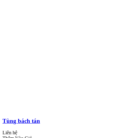
Tùng bách tán
Liên hệ