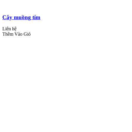
Cây muồng tím
Liên hệ
Thêm Vào Giỏ