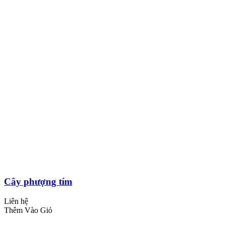
Cây phượng tím
Liên hệ
Thêm Vào Giỏ