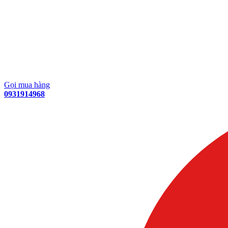
Gọi mua hàng
0931914968